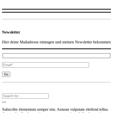
Newsletter
Hier deine Mailadresse eintragen und meinen Newsletter bekommen
Subscribe elementum semper nisi. Aenean vulputate eleifend tellus.