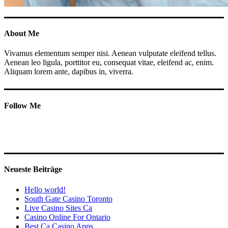
About Me
Vivamus elementum semper nisi. Aenean vulputate eleifend tellus.
Aenean leo ligula, porttitor eu, consequat vitae, eleifend ac, enim.
Aliquam lorem ante, dapibus in, viverra.
Follow Me
Neueste Beiträge
Hello world!
South Gate Casino Toronto
Live Casino Sites Ca
Casino Online For Ontario
Best Ca Casino Apps