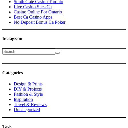
South Gate Casino Toronto
Live Casino Sites Ca
Casino Online For Ontario
Best Ca Casino Apps
No Deposit Bonus Ca Poker
Instagram
Search
Categories
Design & Prints
DIY & Projects
Fashion & Style
Inspiration
Travel & Reviews
Uncategorized
Tags