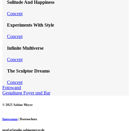
Solitude And Happiness
Concept
Experiments With Style
Concept
Infinite Multiverse
Concept
The Sculptor Dreams
Concept
Fotowand
Gestaltung Foyer und Bar
© 2025 Sabine Meyer
Impressum
| Datenschutz
post[at]studio-sabinemeyer.de