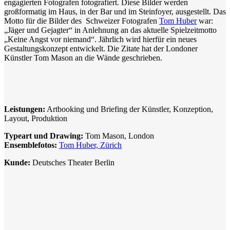
engagierten Fotografen fotografiert. Diese Bilder werden
großformatig im Haus, in der Bar und im Steinfoyer, ausgestellt. Das
Motto für die Bilder des Schweizer Fotografen
Tom Huber
war:
„Jäger und Gejagter“ in Anlehnung an das aktuelle Spielzeitmotto
„Keine Angst vor niemand“. Jährlich wird hierfür ein neues
Gestaltungskonzept entwickelt. Die Zitate hat der Londoner
Künstler Tom Mason an die Wände geschrieben.
Leistungen:
Artbooking und Briefing der Künstler, Konzeption,
Layout, Produktion
Typeart und Drawing:
Tom Mason, London
Ensemblefotos:
Tom Huber, Zürich
Kunde:
Deutsches Theater Berlin