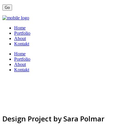
Home
Portfolio
About
Kontakt
Home
Portfolio
About
Kontakt
Design Project by Sara Polmar