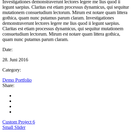
Investigationes demonstraverunt lectores legere me lius quod ii
legunt saepius. Claritas est etiam processus dynamicus, qui sequitur
mutationem consuetudium lectorum. Mirum est notare quam littera
gothica, quam nunc putamus parum claram. Investigationes
demonstraverunt lectores legere me lius quod ii legunt saepius.
Claritas est etiam processus dynamicus, qui sequitur mutationem
consuetudium lectorum. Mirum est notare quam littera gothica,
quam nunc putamus parum claram.
Date:
28. Juni 2016
Category:
Demo Portfolio
Share:
Custom Project 6
Small Slider